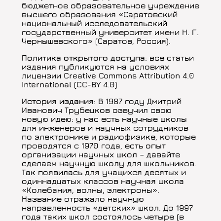
бюджетное образовательное учреждение
высшего образования «Саратовский
национальный исследовательский
государственный университет имени Н. Г.
Чернышевского» (Саратов, Россия).
Политика открытого доступа
: все статьи
издания публикуются на условиях
лицензии Creative Commons Attribution 4.0
International (CC-BY 4.0)
История издания
: В 1987 году Дмитрий
Иванович Трубецков озвучил свою
новую идею: у нас есть научные школы
для инженеров и научных сотрудников
по электронике и радиофизике, которые
проводятся с 1970 года, есть опыт
организации научных школ – давайте
сделаем научную школу для школьников.
Так появилась для учащихся десятых и
одиннадцатых классов научная школа
«Колебания, волны, электроны».
Название отражало научную
направленность «детских» школ. До 1997
года таких школ состоялось четыре (в