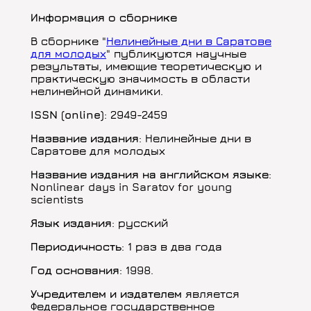
Информация о сборнике
В сборнике "
Нелинейные дни в Саратове
для молодых
" публикуются научные
результаты, имеющие теоретическую и
практическую значимость в области
нелинейной динамики.
ISSN (online)
: 2949-2459
Название издания
: Нелинейные дни в
Саратове для молодых
Название издания на английском языке
:
Nonlinear days in Saratov for young
scientists
Язык издания
: русский
Периодичность
: 1 раз в два года
Год основания
: 1998.
Учредителем и издателем
является
Федеральное государственное