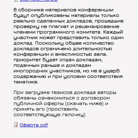
В сборнике материалов конференции
будут опубликованы материалы только
реально сделанных докладов, прошедшие
проверку на плагиат и рецензирование
членами программного комитета. Каждый
участник может представить только один
доклад. Поскольку общее количество
докладов ограничено длительностью
конференции и вместимостью зала,
приоритет будет отдан докладам,
поданным раньше и докладам
иногородних участников, но не в ущерб
содержанию и при условии соответствия
тематике.
При загрузке тезисов доклада авторы
обязаны ознакомиться с договором
публичной оферты (скачать ниже) и
принять его (проставить
соответствующую галочку).
Document
Оферта.pdf